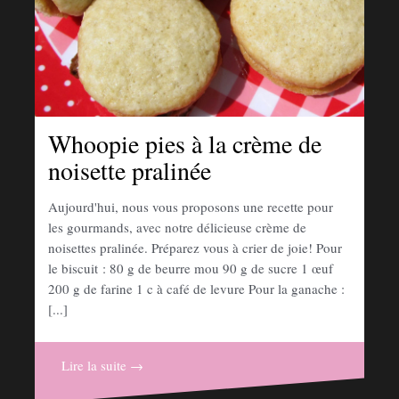
Whoopie pies à la crème de
noisette pralinée
Aujourd'hui, nous vous proposons une recette pour
les gourmands, avec notre délicieuse crème de
noisettes pralinée. Préparez vous à crier de joie! Pour
le biscuit : 80 g de beurre mou 90 g de sucre 1 œuf
200 g de farine 1 c à café de levure Pour la ganache :
[...]
Lire la suite →