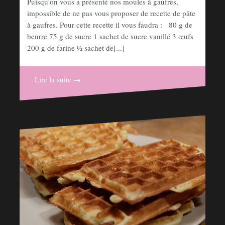
Puisqu'on vous a présenté nos moules à gaufres,
impossible de ne pas vous proposer de recette de pâte
à gaufres. Pour cette recette il vous faudra : 80 g de
beurre 75 g de sucre 1 sachet de sucre vanillé 3 œufs
200 g de farine ½ sachet de[...]
Lire la suite →