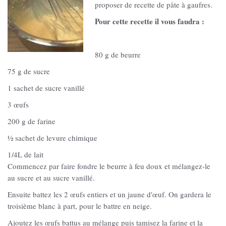
proposer de recette de pâte à gaufres.
Pour cette recette il vous faudra :
80 g de beurre
75 g de sucre
1 sachet de sucre vanillé
3 œufs
200 g de farine
½ sachet de levure chimique
1/4L de lait
Commencez par faire fondre le beurre à feu doux et mélangez-le
au sucre et au sucre vanillé.
Ensuite battez les 2 œufs entiers et un jaune d'œuf. On gardera le
troisième blanc à part, pour le battre en neige.
Ajoutez les œufs battus au mélange puis tamisez la farine et la