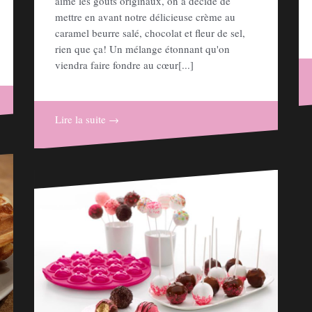
aime les goûts originaux, on a décidé de
mettre en avant notre délicieuse crème au
caramel beurre salé, chocolat et fleur de sel,
rien que ça! Un mélange étonnant qu'on
viendra faire fondre au cœur[...]
Lire la suite →