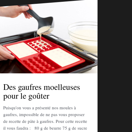
Des gaufres moelleuses
pour le goûter
Puisqu'on vous a présenté nos moules à
gaufres, impossible de ne pas vous proposer
de recette de pâte à gaufres. Pour cette recette
il vous faudra : 80 g de beurre 75 g de sucre