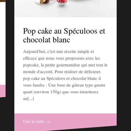
Pop cake au Spéculoos et
chocolat blanc
Aujourd'hui, c'est une recette simple et
efficace que nous vous proposons avec les
popcake, la petite gourmandise qui met tout le
monde d'accord. Pour réaliser de délicieux
pop cake au Spéculoos et chocolat blanc il
vous faudra : Une base de gâteau type quatre
quart (environ 150g) que vous émietterez
au[...]
Lire la suite →