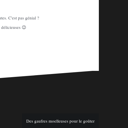
tes. C'est pas génial ?
 délicieuses 😉
Des gaufres moelleuses pour le goûter