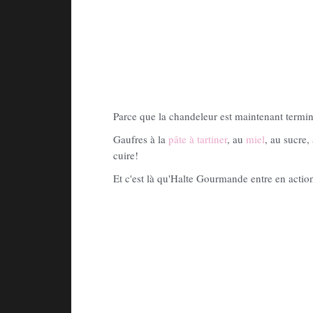
Parce que la chandeleur est maintenant termin
Gaufres à la
pâte à tartiner
, au
miel
, au sucre,
cuire!
Et c'est là qu'Halte Gourmande entre en actio