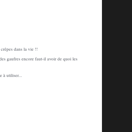
crêpes dans la vie !!
 des gaufres encore faut-il avoir de quoi les
 à utiliser...