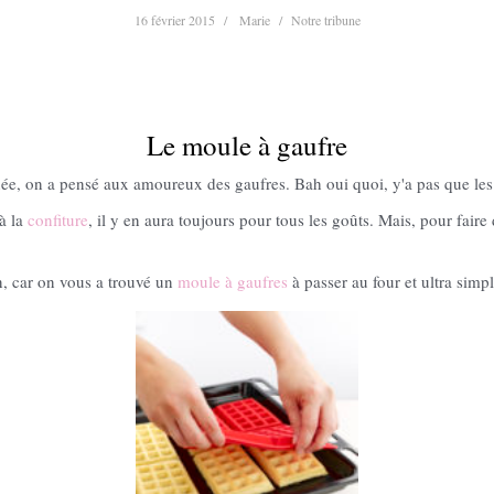
16 février 2015
Marie
Notre tribune
Le moule à gaufre
ée, on a pensé aux amoureux des gaufres. Bah oui quoi, y'a pas que les 
 à la
confiture
, il y en aura toujours pour tous les goûts. Mais, pour faire
n, car on vous a trouvé un
moule à gaufres
à passer au four et ultra simple