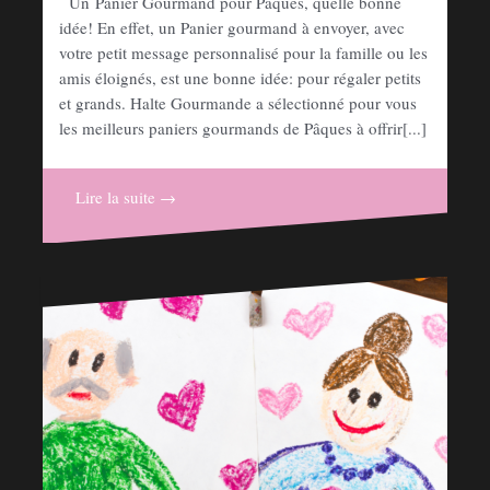
Un Panier Gourmand pour Pâques, quelle bonne
idée! En effet, un Panier gourmand à envoyer, avec
votre petit message personnalisé pour la famille ou les
amis éloignés, est une bonne idée: pour régaler petits
et grands. Halte Gourmande a sélectionné pour vous
les meilleurs paniers gourmands de Pâques à offrir[...]
Lire la suite →