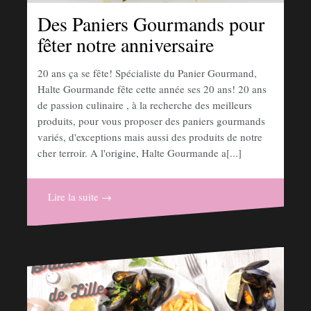
Des Paniers Gourmands pour
fêter notre anniversaire
20 ans ça se fête! Spécialiste du Panier Gourmand,
Halte Gourmande fête cette année ses 20 ans! 20 ans
de passion culinaire , à la recherche des meilleurs
produits, pour vous proposer des paniers gourmands
variés, d'exceptions mais aussi des produits de notre
cher terroir. A l'origine, Halte Gourmande a[...]
Lire la suite →