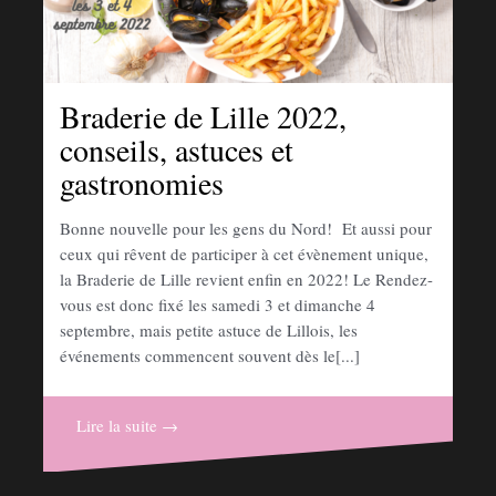
Braderie de Lille 2022,
conseils, astuces et
gastronomies
Bonne nouvelle pour les gens du Nord! Et aussi pour
ceux qui rêvent de participer à cet évènement unique,
la Braderie de Lille revient enfin en 2022! Le Rendez-
vous est donc fixé les samedi 3 et dimanche 4
septembre, mais petite astuce de Lillois, les
événements commencent souvent dès le[...]
Lire la suite →