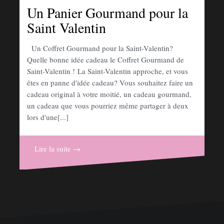
Un Panier Gourmand pour la
Saint Valentin
Un Coffret Gourmand pour la Saint-Valentin?
Quelle bonne idée cadeau le Coffret Gourmand de
Saint-Valentin ! La Saint-Valentin approche, et vous
êtes en panne d'idée cadeau? Vous souhaitez faire un
cadeau original à votre moitié, un cadeau gourmand,
un cadeau que vous pourriez même partager à deux
lors d'une[...]
Lire la suite →