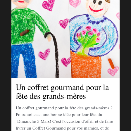
Un coffret gourmand pour la
fête des grands-mères
Un coffret gourmand pour la fête des grands-mères,?
Pourquoi c'est une bonne idée pour leur fête du
Dimanche 5 Mars! C'est l'occasion d'offrir et de faire
livrer un Coffret Gourmand pour vos mamies, et de