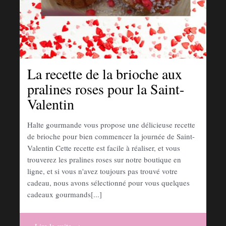
La recette de la brioche aux
pralines roses pour la Saint-
Valentin
Halte gourmande vous propose une délicieuse recette
de brioche pour bien commencer la journée de Saint-
Valentin Cette recette est facile à réaliser, et vous
trouverez les pralines roses sur notre boutique en
ligne, et si vous n'avez toujours pas trouvé votre
cadeau, nous avons sélectionné pour vous quelques
cadeaux gourmands[...]