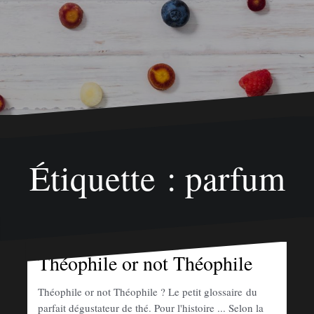
Étiquette : parfum
Théophile or not Théophile
Théophile or not Théophile ? Le petit glossaire du
parfait dégustateur de thé. Pour l'histoire ... Selon la