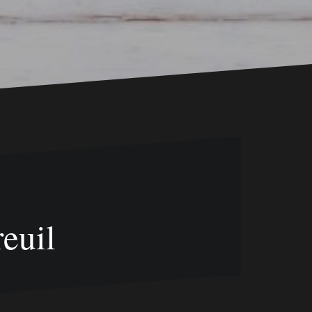
reuil