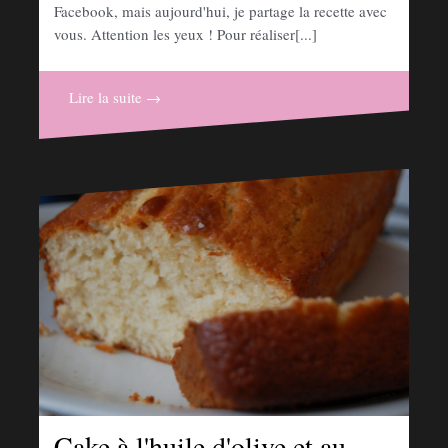
Facebook, mais aujourd'hui, je partage la recette avec
vous. Attention les yeux ! Pour réaliser[...]
Lire la suite →
Cake à l'huile d'olive et au