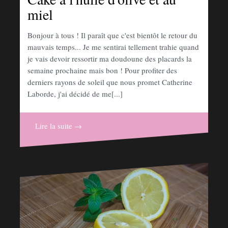
miel
Bonjour à tous ! Il paraît que c'est bientôt le retour du
mauvais temps... Je me sentirai tellement trahie quand
je vais devoir ressortir ma doudoune des placards la
semaine prochaine mais bon ! Pour profiter des
derniers rayons de soleil que nous promet Catherine
Laborde, j'ai décidé de me[...]
Lire la suite →