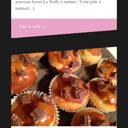
nouveau favori La Truffe à tartiner ! Cette pâte à
tartiner[...]
Lire la suite →