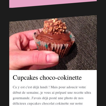
Cupcakes choco-cokinette
Ca y est c'est déjà lundi ! Mais pour adoucir votre
début de semaine, je vous ai préparé une recette ultra
gourmande. J'avais déjà posté une photo de nos
délicieux cupcakes chocolat cokinette sur notre