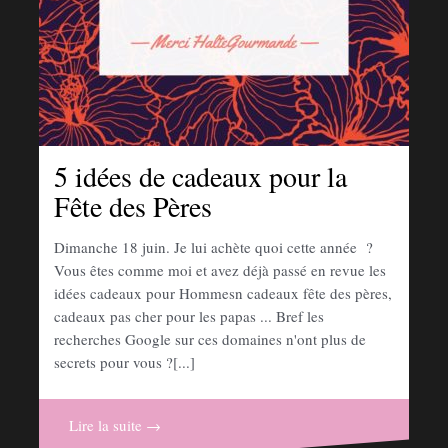
5 idées de cadeaux pour la
Fête des Pères
Dimanche 18 juin. Je lui achète quoi cette année ?
Vous êtes comme moi et avez déjà passé en revue les
idées cadeaux pour Hommesn cadeaux fête des pères,
cadeaux pas cher pour les papas ... Bref les
recherches Google sur ces domaines n'ont plus de
secrets pour vous ?[...]
Lire la suite →