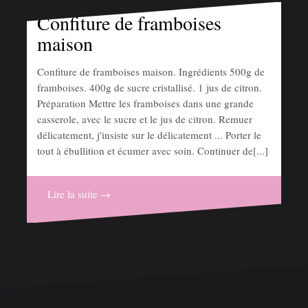
Confiture de framboises
maison
Confiture de framboises maison. Ingrédients 500g de
framboises. 400g de sucre cristallisé. 1 jus de citron.
Préparation Mettre les framboises dans une grande
casserole, avec le sucre et le jus de citron. Remuer
délicatement, j'insiste sur le délicatement ... Porter le
tout à ébullition et écumer avec soin. Continuer de[...]
Lire la suite →