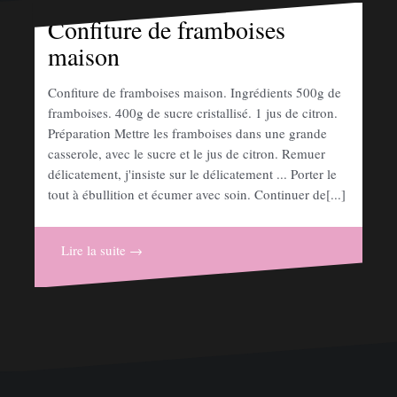
Confiture de framboises
maison
Confiture de framboises maison. Ingrédients 500g de
framboises. 400g de sucre cristallisé. 1 jus de citron.
Préparation Mettre les framboises dans une grande
casserole, avec le sucre et le jus de citron. Remuer
délicatement, j'insiste sur le délicatement ... Porter le
tout à ébullition et écumer avec soin. Continuer de[...]
Lire la suite →