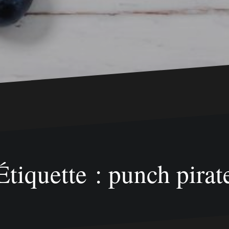
Étiquette : punch pirat