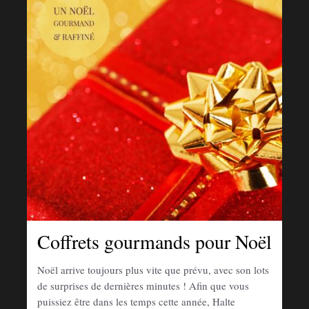
Coffrets gourmands pour Noël
Noël arrive toujours plus vite que prévu, avec son lots
de surprises de dernières minutes ! Afin que vous
puissiez être dans les temps cette année, Halte