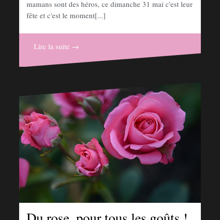
mamans sont des héros, ce dimanche 31 mai c'est leur
fête et c'est le moment[...]
Lire la suite →
Du rose, pour tous les goûts !