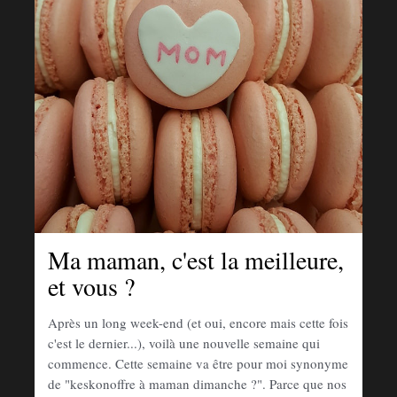
Ma maman, c'est la meilleure,
et vous ?
Après un long week-end (et oui, encore mais cette fois
c'est le dernier...), voilà une nouvelle semaine qui
commence. Cette semaine va être pour moi synonyme
de "keskonoffre à maman dimanche ?". Parce que nos