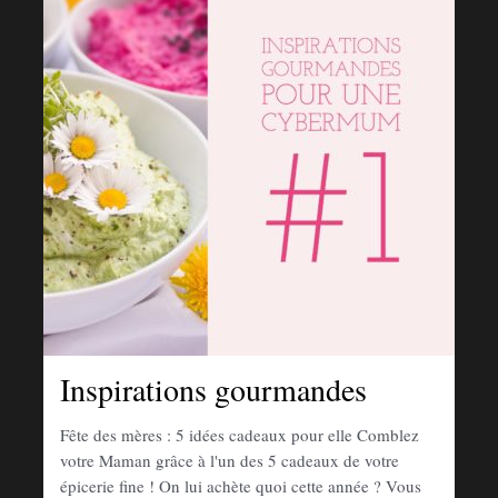
Inspirations gourmandes
Fête des mères : 5 idées cadeaux pour elle Comblez
votre Maman grâce à l'un des 5 cadeaux de votre
épicerie fine ! On lui achète quoi cette année ? Vous